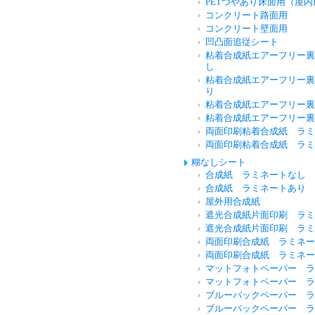
PETつやあり床面用（屋内
コンクリート路面用
コンクリート壁面用
凹凸面追従シート
粘着合成紙エアーフリー裏
し
粘着合成紙エアーフリー裏
り
粘着合成紙エアーフリー裏
粘着合成紙エアーフリー裏
両面印刷粘着合成紙 ラミ
両面印刷粘着合成紙 ラミ
糊なしシート
合成紙 ラミネートなし
合成紙 ラミネートあり
屋外用合成紙
遮光合成紙片面印刷 ラミ
遮光合成紙片面印刷 ラミ
両面印刷合成紙 ラミネー
両面印刷合成紙 ラミネー
マットフォトペーパー ラ
マットフォトペーパー ラ
ブルーバックペーパー ラ
ブルーバックペーパー ラ