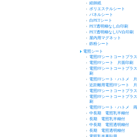
経師紙
ポリエステルシート
パネルシート
白PETシート
PET透明糊なし白印刷
PET透明糊なしUV白印刷
屋内用マグネット
鉄粉シート
電照シート
電照FFシートコートプ
電照FFシート 片面印
電照FFシートコートプラ
刷
電照FFシート・ハトメ
近距離用電照FFシート
電照FFシートコートプ
電照FFシートコートプラ
刷
電照FFシート・ハトメ
中長期 電照乳半糊付
長期 電照乳半糊付
中長期 電照透明糊付
長期 電照透明糊付
電照乳半裏貼用