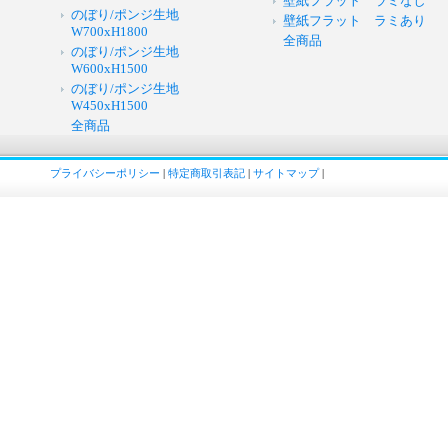
壁紙フラット ラミなし
のぼり/ポンジ生地
壁紙フラット ラミあり
W700xH1800
全商品
のぼり/ポンジ生地
W600xH1500
のぼり/ポンジ生地
W450xH1500
全商品
プライバシーポリシー
|
特定商取引表記
|
サイトマップ
|