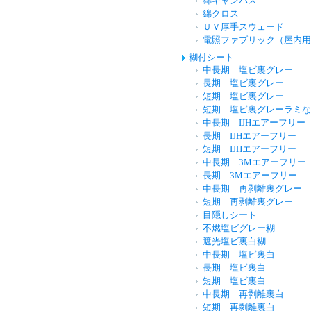
綿キャンバス
綿クロス
ＵＶ厚手スウェード
電照ファブリック（屋内用
糊付シート
中長期 塩ビ裏グレー
長期 塩ビ裏グレー
短期 塩ビ裏グレー
短期 塩ビ裏グレーラミな
中長期 IJHエアーフリー
長期 IJHエアーフリー
短期 IJHエアーフリー
中長期 3Mエアーフリー
長期 3Mエアーフリー
中長期 再剥離裏グレー
短期 再剥離裏グレー
目隠しシート
不燃塩ビグレー糊
遮光塩ビ裏白糊
中長期 塩ビ裏白
長期 塩ビ裏白
短期 塩ビ裏白
中長期 再剥離裏白
短期 再剥離裏白