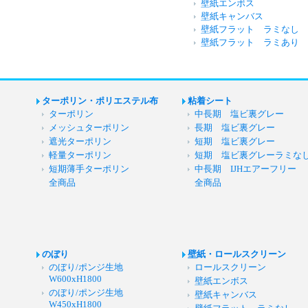
壁紙エンボス
壁紙キャンバス
壁紙フラット ラミなし
壁紙フラット ラミあり
ターポリン・ポリエステル布
粘着シート
ターポリン
中長期 塩ビ裏グレー
メッシュターポリン
長期 塩ビ裏グレー
遮光ターポリン
短期 塩ビ裏グレー
軽量ターポリン
短期 塩ビ裏グレーラミな
短期薄手ターポリン
中長期 IJHエアーフリー
全商品
全商品
のぼり
壁紙・ロールスクリーン
のぼり/ポンジ生地
ロールスクリーン
W600xH1800
壁紙エンボス
のぼり/ポンジ生地
壁紙キャンバス
W450xH1800