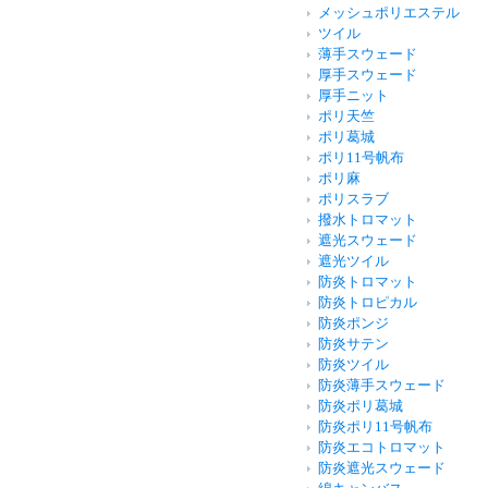
メッシュポリエステル
ツイル
薄手スウェード
厚手スウェード
厚手ニット
ポリ天竺
ポリ葛城
ポリ11号帆布
ポリ麻
ポリスラブ
撥水トロマット
遮光スウェード
遮光ツイル
防炎トロマット
防炎トロピカル
防炎ポンジ
防炎サテン
防炎ツイル
防炎薄手スウェード
防炎ポリ葛城
防炎ポリ11号帆布
防炎エコトロマット
防炎遮光スウェード