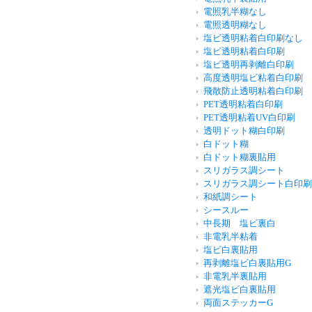
電照乳半糊なし
電照透明糊なし
塩ビ透明粘着白印刷なし
塩ビ透明粘着白印刷
塩ビ透明再剥離白印刷
高度透明塩ビ粘着白印刷
飛散防止透明粘着白印刷
PET透明粘着白印刷
PET透明粘着UV白印刷
透明ドット糊白印刷
白ドット糊
白ドット糊裏貼用
スリガラス調シート
スリガラス調シート白印刷
和紙調シート
シースルー
中長期 塩ビ裏白
非電乳半粘着
塩ビ白裏貼用
再剥離塩ビ白裏貼用G
非電乳半裏貼用
遮光塩ビ白裏貼用
両面ステッカーG