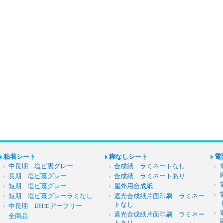
粘着シート
糊なしシート
電
中長期 塩ビ裏グレー
合成紙 ラミネートなし
長期 塩ビ裏グレー
合成紙 ラミネートあり
短期 塩ビ裏グレー
屋外用合成紙
短期 塩ビ裏グレーラミなし
遮光合成紙片面印刷 ラミネー
トなし
中長期 IJHエアーフリー
遮光合成紙片面印刷 ラミネー
全商品