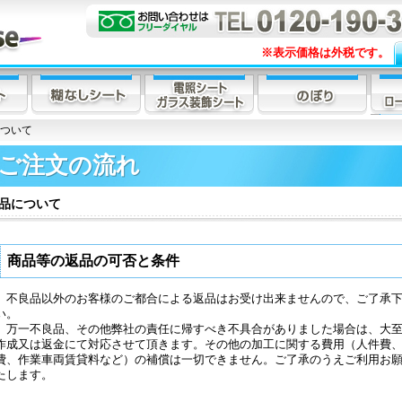
※表示価格は外税です。
について
ご注文の流れ
品について
商品等の返品の可否と条件
不良品以外のお客様のご都合による返品はお受け出来ませんので、ご了承
い。
万一不良品、その他弊社の責任に帰すべき不具合がありました場合は、大
作成又は返金にて対応させて頂きます。その他の加工に関する費用（人件費
費、作業車両賃貸料など）の補償は一切できません。ご了承のうえご利用お
たします。