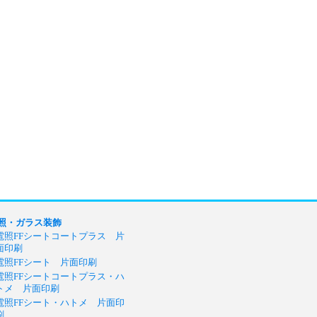
照・ガラス装飾
電照FFシートコートプラス 片
面印刷
電照FFシート 片面印刷
電照FFシートコートプラス・ハ
トメ 片面印刷
電照FFシート・ハトメ 片面印
刷