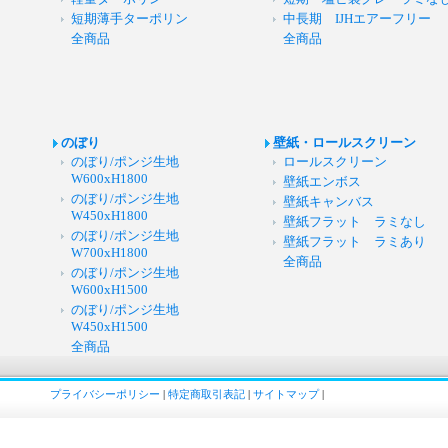
短期薄手ターポリン
中長期 IJHエアーフリー
全商品
全商品
のぼり
壁紙・ロールスクリーン
のぼり/ポンジ生地
ロールスクリーン
W600xH1800
壁紙エンボス
のぼり/ポンジ生地
壁紙キャンバス
W450xH1800
壁紙フラット ラミなし
のぼり/ポンジ生地
壁紙フラット ラミあり
W700xH1800
全商品
のぼり/ポンジ生地
W600xH1500
のぼり/ポンジ生地
W450xH1500
全商品
プライバシーポリシー
|
特定商取引表記
|
サイトマップ
|