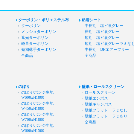
ターポリン・ポリエステル布
粘着シート
ターポリン
中長期 塩ビ裏グレー
メッシュターポリン
長期 塩ビ裏グレー
遮光ターポリン
短期 塩ビ裏グレー
軽量ターポリン
短期 塩ビ裏グレーラミな
短期薄手ターポリン
中長期 IJHエアーフリー
全商品
全商品
のぼり
壁紙・ロールスクリーン
のぼり/ポンジ生地
ロールスクリーン
W600xH1800
壁紙エンボス
のぼり/ポンジ生地
壁紙キャンバス
W450xH1800
壁紙フラット ラミなし
のぼり/ポンジ生地
壁紙フラット ラミあり
W700xH1800
全商品
のぼり/ポンジ生地
W600xH1500