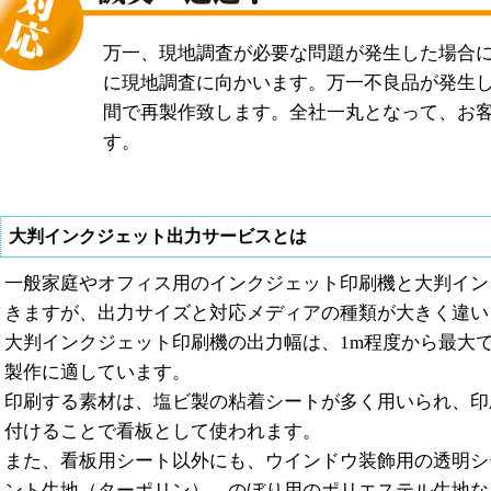
万一、現地調査が必要な問題が発生した場合
に現地調査に向かいます。万一不良品が発生
間で再製作致します。全社一丸となって、お
す。
大判インクジェット出力サービスとは
一般家庭やオフィス用のインクジェット印刷機と大判イン
きますが、出力サイズと対応メディアの種類が大きく違い
大判インクジェット印刷機の出力幅は、1m程度から最大で
製作に適しています。
印刷する素材は、塩ビ製の粘着シートが多く用いられ、印
付けることで看板として使われます。
また、看板用シート以外にも、ウインドウ装飾用の透明シ
ント生地（ターポリン）、のぼり用のポリエステル生地な