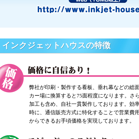
インクジェットハウスの特徴
弊社が印刷・製作する看板、垂れ幕などの総面
カー場に換算すると75面程度になります。さ
加工も含め、自社一貫製作しております。効
時に、通信販売方式に特化することで営業費
からできるお手頃価格を実現しております。