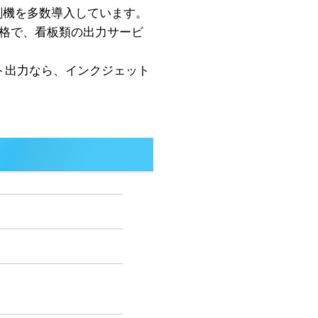
印刷機を多数導入しています。
格で、看板類の出力サービ
ト出力なら、インクジェット