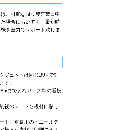
には、可能な限り翌営業日中
した場合においても、最短時
客様を全力でサポート致しま
クジェットは同じ原理で動
ます。
5mまでとなり、大型の看板
刷後のシートを板材に貼り
ート、垂幕用のビニールテ
ど様々な素材に印刷できま