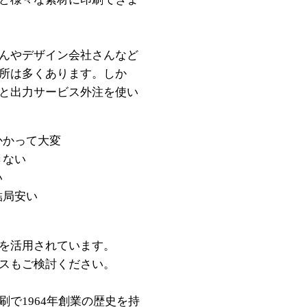
んやデザイン会社さんなど
所は多くあります。しか
と出力サービス外注を使い
かかって大変
きない
い
結局安い
を活用されています。
スもご検討ください。
で1964年創業の歴史を持