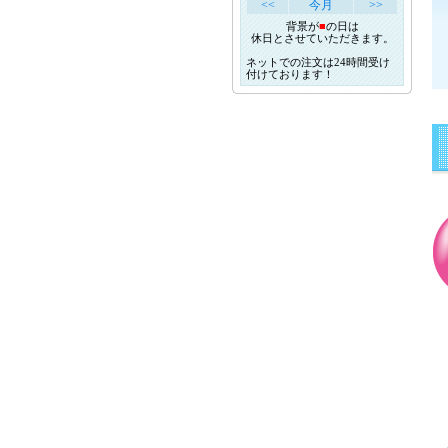
<<
今月
>>
背景が
■
の日は
休日とさせていただきます。
ネットでの注文は24時間受け
付けております！