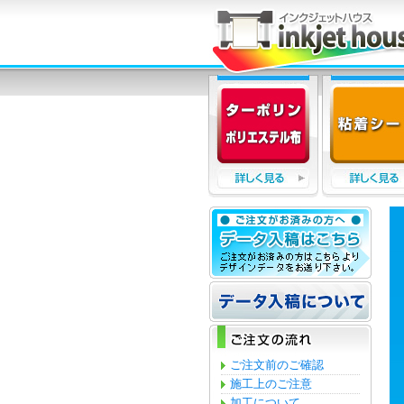
ご注文前のご確認
施工上のご注意
加工について