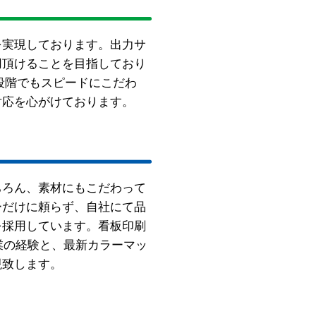
を実現しております。出力サ
用頂けることを目指しており
段階でもスピードにこだわ
対応を心がけております。
ちろん、素材にもこだわって
ーだけに頼らず、自社にて品
を採用しています。看板印刷
業の経験と、最新カラーマッ
現致します。