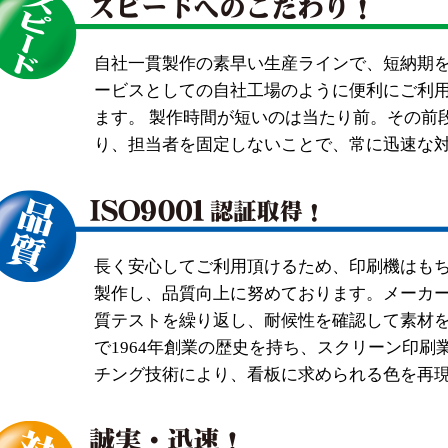
自社一貫製作の素早い生産ラインで、短納期
ービスとしての自社工場のように便利にご利
ます。 製作時間が短いのは当たり前。その前
り、担当者を固定しないことで、常に迅速な
長く安心してご利用頂けるため、印刷機はも
製作し、品質向上に努めております。メーカ
質テストを繰り返し、耐候性を確認して素材
で1964年創業の歴史を持ち、スクリーン印刷
チング技術により、看板に求められる色を再