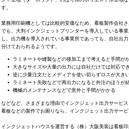
す。
業務用印刷機としては比較的安価なため、看板製作会社さ
でも、大判インクジェットプリンターを導入している事業
し、出力機を導入されている事業所であっても、自社出力
分けておられるようです。
ラミネートや縫製などの後加工まで考えると手間が
大きなサイズや大量の出力には自社だけでは対応で
逆に少量注文だとメディアを使い切らずロスが大き
ラミネート失敗などで再出力になると外注のほうが
機械のメンテナンスなどで意外と手間がかかる
などなど、さまざまな理由でインクジェット出力サービス
看板などの製作でお困りなら、インクジェット出力サービ
インクジェットハウスを運営する（株）大阪美装は看板印刷