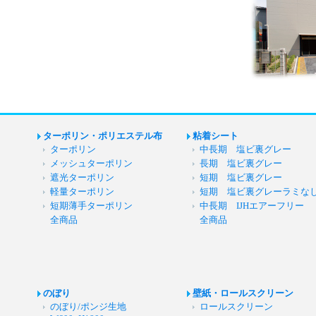
ターポリン・ポリエステル布
粘着シート
ターポリン
中長期 塩ビ裏グレー
メッシュターポリン
長期 塩ビ裏グレー
遮光ターポリン
短期 塩ビ裏グレー
軽量ターポリン
短期 塩ビ裏グレーラミな
短期薄手ターポリン
中長期 IJHエアーフリー
全商品
全商品
のぼり
壁紙・ロールスクリーン
のぼり/ポンジ生地
ロールスクリーン