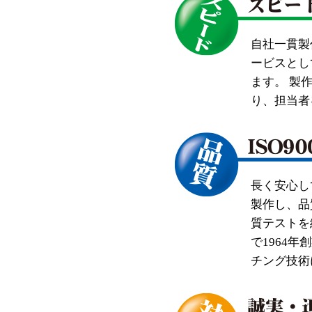
自社一貫製
ービスとし
ます。 製
り、担当者
長く安心し
製作し、品
質テストを
で1964
チング技術