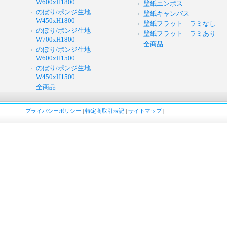
W600xH1800
壁紙エンボス
のぼり/ポンジ生地
壁紙キャンバス
W450xH1800
壁紙フラット ラミなし
のぼり/ポンジ生地
壁紙フラット ラミあり
W700xH1800
全商品
のぼり/ポンジ生地
W600xH1500
のぼり/ポンジ生地
W450xH1500
全商品
プライバシーポリシー
|
特定商取引表記
|
サイトマップ
|