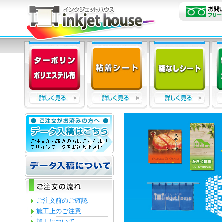
ご注文前のご確認
施工上のご注意
加工について