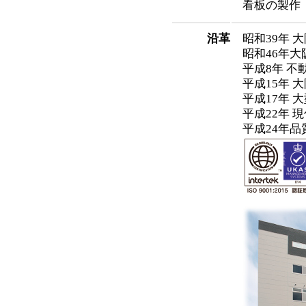
看板の製作
沿革
昭和39年
昭和46年
平成8年 
平成15年 
平成17年
平成22年 
平成24年品