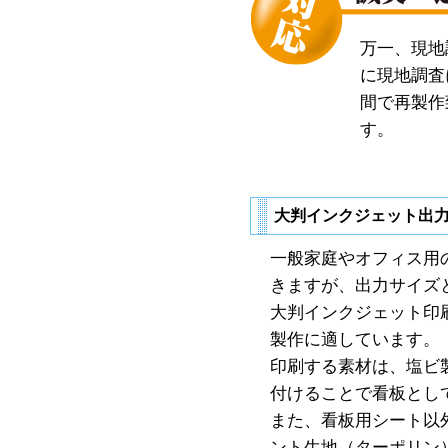
万一、現地
に現地調査
間で再製作
す。
大判インクジェット出
一般家庭やオフィス用
きますが、出力サイズ
大判インクジェット印
製作に適しています。
印刷する素材は、塩ビ
付けることで看板とし
また、看板用シート以
ント生地（ターポリン