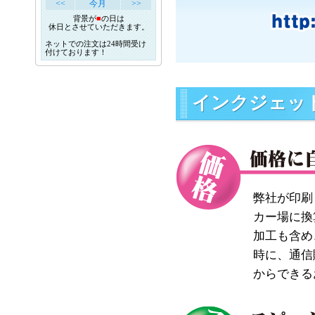
<<
今月
>>
背景が
■
の日は
休日とさせていただきます。
ネットでの注文は24時間受け
付けております！
インクジェッ
弊社が印刷
カー場に換
加工も含め
時に、通信
からできる