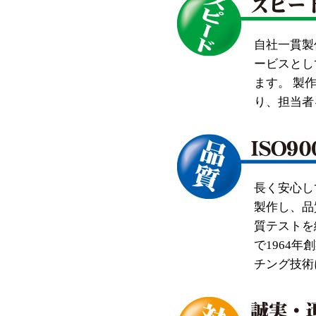
自社一貫製
ービスとし
ます。 製
り、担当者
長く安心し
製作し、品
質テストを
で1964
チング技術