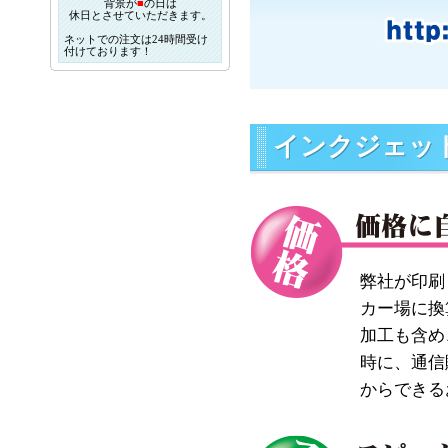
背景が
■
の日は
休日とさせていただきます。
ネットでの注文は24時間受け
付けております！
インクジェッ
弊社が印刷
カー場に換
加工も含め
時に、通信
からできる