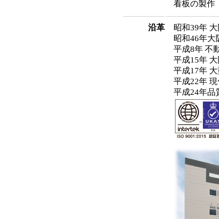
看板の製作
沿革
昭和39年
昭和46年
平成8年 
平成15年 
平成17年
平成22年 
平成24年品