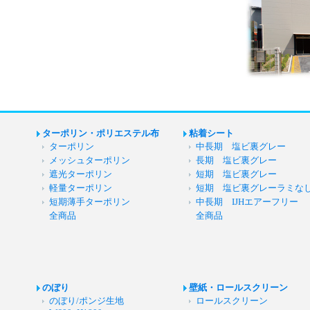
ターポリン・ポリエステル布
粘着シート
ターポリン
中長期 塩ビ裏グレー
メッシュターポリン
長期 塩ビ裏グレー
遮光ターポリン
短期 塩ビ裏グレー
軽量ターポリン
短期 塩ビ裏グレーラミな
短期薄手ターポリン
中長期 IJHエアーフリー
全商品
全商品
のぼり
壁紙・ロールスクリーン
のぼり/ポンジ生地
ロールスクリーン