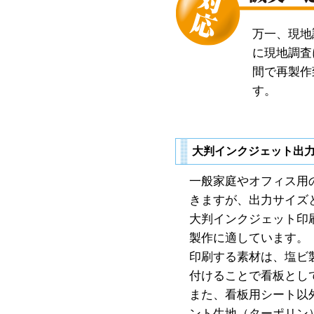
万一、現地
に現地調査
間で再製作
す。
大判インクジェット出
一般家庭やオフィス用
きますが、出力サイズ
大判インクジェット印
製作に適しています。
印刷する素材は、塩ビ
付けることで看板とし
また、看板用シート以
ント生地（ターポリン