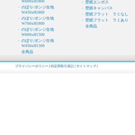
W600xH1800
壁紙エンボス
のぼり/ポンジ生地
壁紙キャンバス
W450xH1800
壁紙フラット ラミなし
のぼり/ポンジ生地
壁紙フラット ラミあり
W700xH1800
全商品
のぼり/ポンジ生地
W600xH1500
のぼり/ポンジ生地
W450xH1500
全商品
プライバシーポリシー
|
特定商取引表記
|
サイトマップ
|