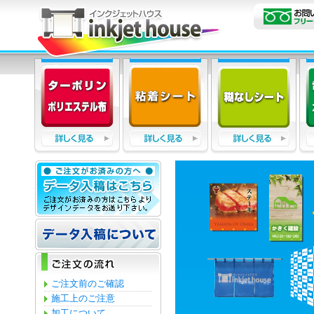
ご注文前のご確認
施工上のご注意
加工について