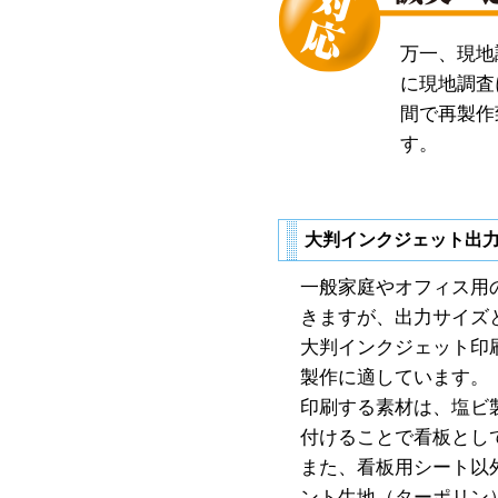
万一、現地
に現地調査
間で再製作
す。
大判インクジェット出
一般家庭やオフィス用
きますが、出力サイズ
大判インクジェット印
製作に適しています。
印刷する素材は、塩ビ
付けることで看板とし
また、看板用シート以
ント生地（ターポリン