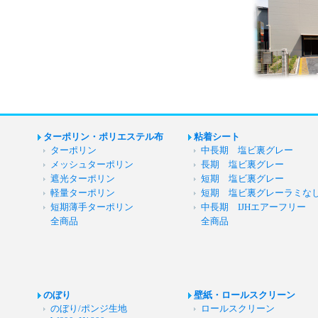
ターポリン・ポリエステル布
粘着シート
ターポリン
中長期 塩ビ裏グレー
メッシュターポリン
長期 塩ビ裏グレー
遮光ターポリン
短期 塩ビ裏グレー
軽量ターポリン
短期 塩ビ裏グレーラミな
短期薄手ターポリン
中長期 IJHエアーフリー
全商品
全商品
のぼり
壁紙・ロールスクリーン
のぼり/ポンジ生地
ロールスクリーン