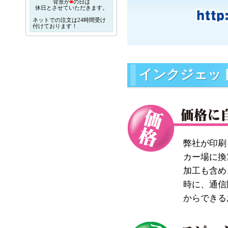
背景が
■
の日は
休日とさせていただきます。
ネットでの注文は24時間受け
付けております！
インクジェッ
弊社が印刷
カー場に換
加工も含め
時に、通信
からできる