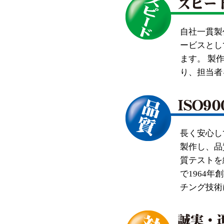
自社一貫製
ービスとし
ます。 製
り、担当者
長く安心し
製作し、品
質テストを
で1964
チング技術