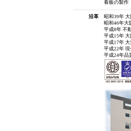
看板の製作
沿革
昭和39年
昭和46年
平成8年 
平成15年 
平成17年
平成22年 
平成24年品