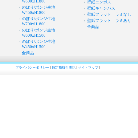
W600xH1800
壁紙エンボス
のぼり/ポンジ生地
壁紙キャンバス
W450xH1800
壁紙フラット ラミなし
のぼり/ポンジ生地
壁紙フラット ラミあり
W700xH1800
全商品
のぼり/ポンジ生地
W600xH1500
のぼり/ポンジ生地
W450xH1500
全商品
プライバシーポリシー
|
特定商取引表記
|
サイトマップ
|