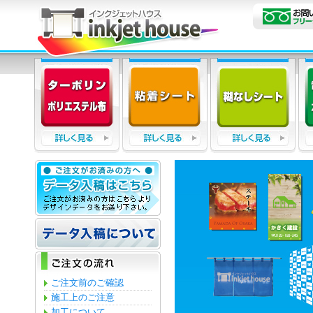
ご注文前のご確認
施工上のご注意
加工について