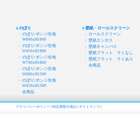
のぼり
壁紙・ロールスクリーン
のぼり/ポンジ生地
ロールスクリーン
W600xH1800
壁紙エンボス
のぼり/ポンジ生地
壁紙キャンバス
W450xH1800
壁紙フラット ラミなし
のぼり/ポンジ生地
壁紙フラット ラミあり
W700xH1800
全商品
のぼり/ポンジ生地
W600xH1500
のぼり/ポンジ生地
W450xH1500
全商品
プライバシーポリシー
|
特定商取引表記
|
サイトマップ
|