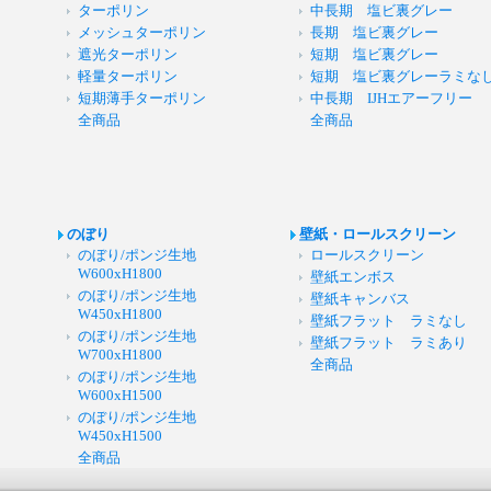
ターポリン
中長期 塩ビ裏グレー
メッシュターポリン
長期 塩ビ裏グレー
遮光ターポリン
短期 塩ビ裏グレー
軽量ターポリン
短期 塩ビ裏グレーラミな
短期薄手ターポリン
中長期 IJHエアーフリー
全商品
全商品
のぼり
壁紙・ロールスクリーン
のぼり/ポンジ生地
ロールスクリーン
W600xH1800
壁紙エンボス
のぼり/ポンジ生地
壁紙キャンバス
W450xH1800
壁紙フラット ラミなし
のぼり/ポンジ生地
壁紙フラット ラミあり
W700xH1800
全商品
のぼり/ポンジ生地
W600xH1500
のぼり/ポンジ生地
W450xH1500
全商品