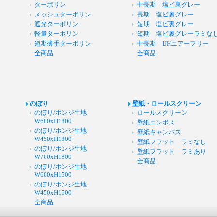
ターポリン
中長期 塩ビ裏グレー
メッシュターポリン
長期 塩ビ裏グレー
遮光ターポリン
短期 塩ビ裏グレー
軽量ターポリン
短期 塩ビ裏グレーラミな
短期薄手ターポリン
中長期 IJHエアーフリー
全商品
全商品
のぼり
壁紙・ロールスクリーン
のぼり/ポンジ生地
ロールスクリーン
W600xH1800
壁紙エンボス
のぼり/ポンジ生地
壁紙キャンバス
W450xH1800
壁紙フラット ラミなし
のぼり/ポンジ生地
壁紙フラット ラミあり
W700xH1800
全商品
のぼり/ポンジ生地
W600xH1500
のぼり/ポンジ生地
W450xH1500
全商品