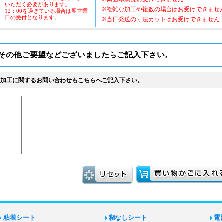
いただく必要があります。
※複雑な加工や複数の場合はお受けできませ
12：00を過ぎている場合は翌営業
日の受付となります。
※当日発送の寸法カットはお受けできません
その他ご要望などございましたらご記入下さい。
※加工に関するお問い合わせもこちらへご記入下さい。
粘着シート
糊なしシート
電