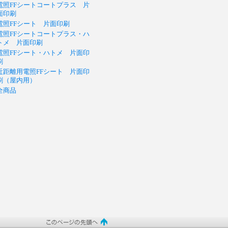
電照FFシートコートプラス 片
面印刷
電照FFシート 片面印刷
電照FFシートコートプラス・ハ
トメ 片面印刷
電照FFシート・ハトメ 片面印
刷
近距離用電照FFシート 片面印
刷（屋内用）
全商品