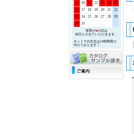
9
10
11
12
13
14
15
16
17
18
19
20
21
22
23
24
25
26
27
28
29
30
31
背景が
■
の日は
休日とさせていただきます。
ネットでの注文は24時間受け
付けております！