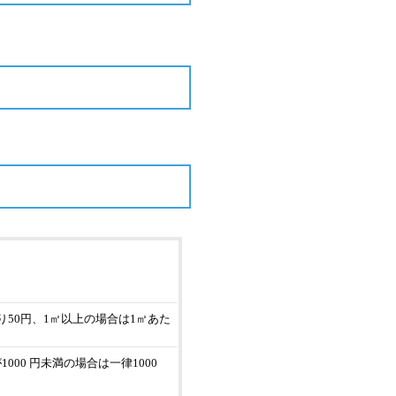
り50円、1㎡以上の場合は1㎡あた
000 円未満の場合は一律1000