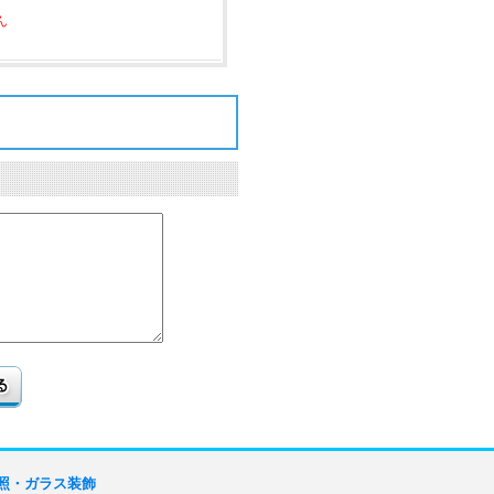
ん
照・ガラス装飾