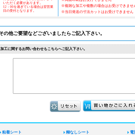
いただく必要があります。
※複雑な加工や複数の場合はお受けできませ
12：00を過ぎている場合は翌営業
日の受付となります。
※当日発送の寸法カットはお受けできません
その他ご要望などございましたらご記入下さい。
※加工に関するお問い合わせもこちらへご記入下さい。
粘着シート
糊なしシート
電