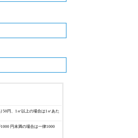
り50円、1㎡以上の場合は1㎡あた
000 円未満の場合は一律1000