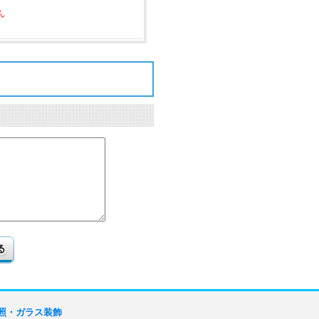
ん
照・ガラス装飾