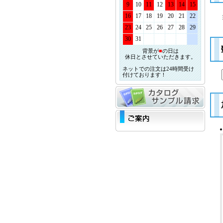
9
10
11
12
13
14
15
16
17
18
19
20
21
22
23
24
25
26
27
28
29
30
31
背景が
■
の日は
休日とさせていただきます。
ネットでの注文は24時間受け
付けております！