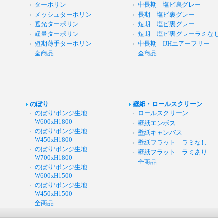
ターポリン
中長期 塩ビ裏グレー
メッシュターポリン
長期 塩ビ裏グレー
遮光ターポリン
短期 塩ビ裏グレー
軽量ターポリン
短期 塩ビ裏グレーラミな
短期薄手ターポリン
中長期 IJHエアーフリー
全商品
全商品
のぼり
壁紙・ロールスクリーン
のぼり/ポンジ生地
ロールスクリーン
W600xH1800
壁紙エンボス
のぼり/ポンジ生地
壁紙キャンバス
W450xH1800
壁紙フラット ラミなし
のぼり/ポンジ生地
壁紙フラット ラミあり
W700xH1800
全商品
のぼり/ポンジ生地
W600xH1500
のぼり/ポンジ生地
W450xH1500
全商品