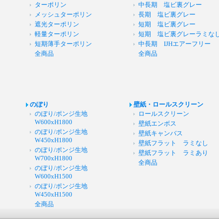
ターポリン
中長期 塩ビ裏グレー
メッシュターポリン
長期 塩ビ裏グレー
遮光ターポリン
短期 塩ビ裏グレー
軽量ターポリン
短期 塩ビ裏グレーラミな
短期薄手ターポリン
中長期 IJHエアーフリー
全商品
全商品
のぼり
壁紙・ロールスクリーン
のぼり/ポンジ生地
ロールスクリーン
W600xH1800
壁紙エンボス
のぼり/ポンジ生地
壁紙キャンバス
W450xH1800
壁紙フラット ラミなし
のぼり/ポンジ生地
壁紙フラット ラミあり
W700xH1800
全商品
のぼり/ポンジ生地
W600xH1500
のぼり/ポンジ生地
W450xH1500
全商品