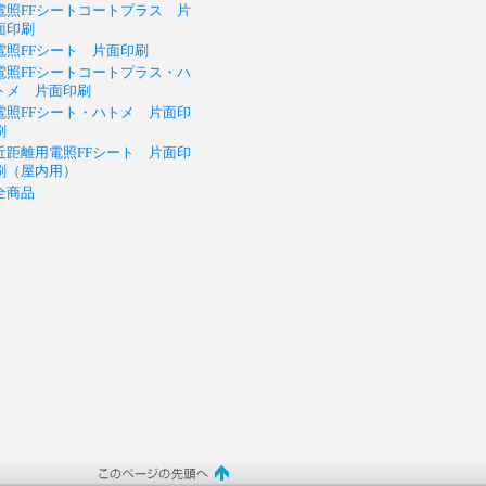
電照FFシートコートプラス 片
面印刷
電照FFシート 片面印刷
電照FFシートコートプラス・ハ
トメ 片面印刷
電照FFシート・ハトメ 片面印
刷
近距離用電照FFシート 片面印
刷（屋内用）
全商品