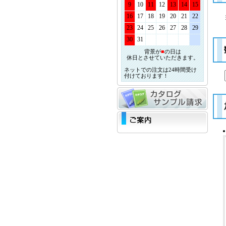
9
10
11
12
13
14
15
16
17
18
19
20
21
22
23
24
25
26
27
28
29
30
31
背景が
■
の日は
休日とさせていただきます。
ネットでの注文は24時間受け
付けております！