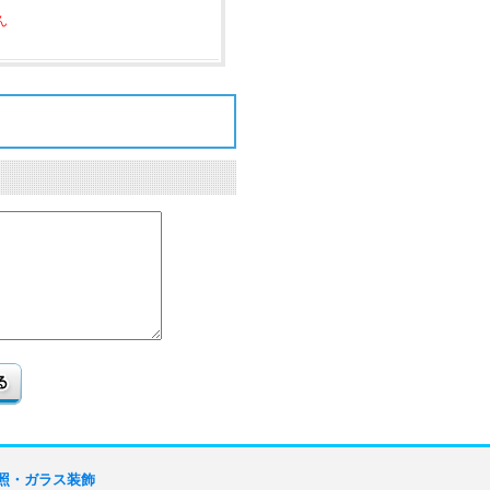
ん
照・ガラス装飾