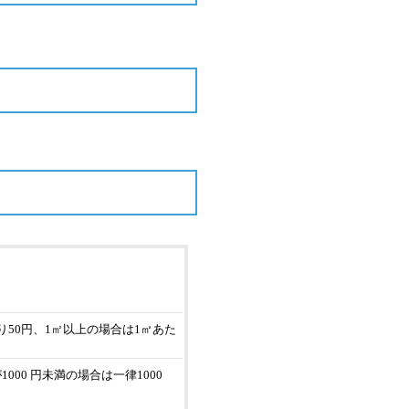
り50円、1㎡以上の場合は1㎡あた
000 円未満の場合は一律1000