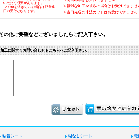
いただく必要があります。
※複雑な加工や複数の場合はお受けできませ
12：00を過ぎている場合は翌営業
日の受付となります。
※当日発送の寸法カットはお受けできません
その他ご要望などございましたらご記入下さい。
※加工に関するお問い合わせもこちらへご記入下さい。
粘着シート
糊なしシート
電