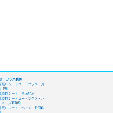
照・ガラス装飾
電照FFシートコートプラス 片
面印刷
電照FFシート 片面印刷
電照FFシートコートプラス・ハ
トメ 片面印刷
電照FFシート・ハトメ 片面印
刷