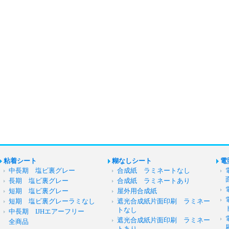
粘着シート
糊なしシート
電
中長期 塩ビ裏グレー
合成紙 ラミネートなし
長期 塩ビ裏グレー
合成紙 ラミネートあり
短期 塩ビ裏グレー
屋外用合成紙
短期 塩ビ裏グレーラミなし
遮光合成紙片面印刷 ラミネー
トなし
中長期 IJHエアーフリー
遮光合成紙片面印刷 ラミネー
全商品