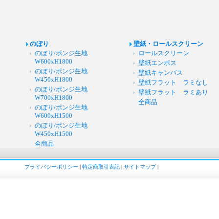
のぼり
壁紙・ロールスクリーン
のぼり/ポンジ生地
ロールスクリーン
W600xH1800
壁紙エンボス
のぼり/ポンジ生地
壁紙キャンバス
W450xH1800
壁紙フラット ラミなし
のぼり/ポンジ生地
壁紙フラット ラミあり
W700xH1800
全商品
のぼり/ポンジ生地
W600xH1500
のぼり/ポンジ生地
W450xH1500
全商品
プライバシーポリシー
|
特定商取引表記
|
サイトマップ
|