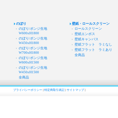
のぼり
壁紙・ロールスクリーン
のぼり/ポンジ生地
ロールスクリーン
W600xH1800
壁紙エンボス
のぼり/ポンジ生地
壁紙キャンバス
W450xH1800
壁紙フラット ラミなし
のぼり/ポンジ生地
壁紙フラット ラミあり
W700xH1800
全商品
のぼり/ポンジ生地
W600xH1500
のぼり/ポンジ生地
W450xH1500
全商品
プライバシーポリシー
|
特定商取引表記
|
サイトマップ
|