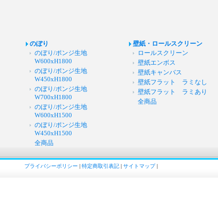
のぼり
壁紙・ロールスクリーン
のぼり/ポンジ生地
ロールスクリーン
W600xH1800
壁紙エンボス
のぼり/ポンジ生地
壁紙キャンバス
W450xH1800
壁紙フラット ラミなし
のぼり/ポンジ生地
壁紙フラット ラミあり
W700xH1800
全商品
のぼり/ポンジ生地
W600xH1500
のぼり/ポンジ生地
W450xH1500
全商品
プライバシーポリシー
|
特定商取引表記
|
サイトマップ
|