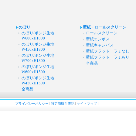
のぼり
壁紙・ロールスクリーン
のぼり/ポンジ生地
ロールスクリーン
W600xH1800
壁紙エンボス
のぼり/ポンジ生地
壁紙キャンバス
W450xH1800
壁紙フラット ラミなし
のぼり/ポンジ生地
壁紙フラット ラミあり
W700xH1800
全商品
のぼり/ポンジ生地
W600xH1500
のぼり/ポンジ生地
W450xH1500
全商品
プライバシーポリシー
|
特定商取引表記
|
サイトマップ
|