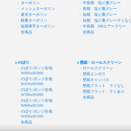
ターポリン
中長期 塩ビ裏グレー
メッシュターポリン
長期 塩ビ裏グレー
遮光ターポリン
短期 塩ビ裏グレー
軽量ターポリン
短期 塩ビ裏グレーラミな
短期薄手ターポリン
中長期 IJHエアーフリー
全商品
全商品
のぼり
壁紙・ロールスクリーン
のぼり/ポンジ生地
ロールスクリーン
W600xH1800
壁紙エンボス
のぼり/ポンジ生地
壁紙キャンバス
W450xH1800
壁紙フラット ラミなし
のぼり/ポンジ生地
壁紙フラット ラミあり
W700xH1800
全商品
のぼり/ポンジ生地
W600xH1500
のぼり/ポンジ生地
W450xH1500
全商品