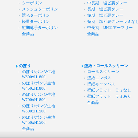
ターポリン
中長期 塩ビ裏グレー
メッシュターポリン
長期 塩ビ裏グレー
遮光ターポリン
短期 塩ビ裏グレー
軽量ターポリン
短期 塩ビ裏グレーラミな
短期薄手ターポリン
中長期 IJHエアーフリー
全商品
全商品
のぼり
壁紙・ロールスクリーン
のぼり/ポンジ生地
ロールスクリーン
W600xH1800
壁紙エンボス
のぼり/ポンジ生地
壁紙キャンバス
W450xH1800
壁紙フラット ラミなし
のぼり/ポンジ生地
壁紙フラット ラミあり
W700xH1800
全商品
のぼり/ポンジ生地
W600xH1500
のぼり/ポンジ生地
W450xH1500
全商品