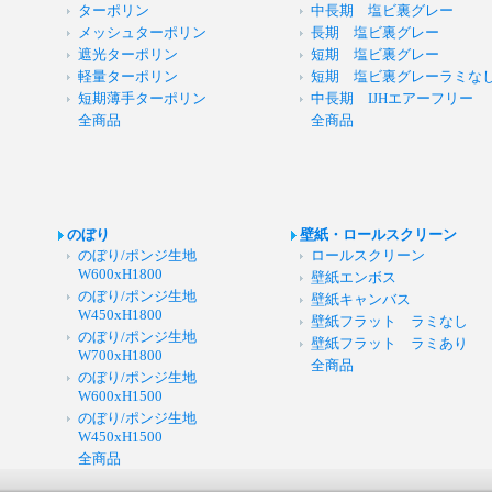
ターポリン
中長期 塩ビ裏グレー
メッシュターポリン
長期 塩ビ裏グレー
遮光ターポリン
短期 塩ビ裏グレー
軽量ターポリン
短期 塩ビ裏グレーラミな
短期薄手ターポリン
中長期 IJHエアーフリー
全商品
全商品
のぼり
壁紙・ロールスクリーン
のぼり/ポンジ生地
ロールスクリーン
W600xH1800
壁紙エンボス
のぼり/ポンジ生地
壁紙キャンバス
W450xH1800
壁紙フラット ラミなし
のぼり/ポンジ生地
壁紙フラット ラミあり
W700xH1800
全商品
のぼり/ポンジ生地
W600xH1500
のぼり/ポンジ生地
W450xH1500
全商品