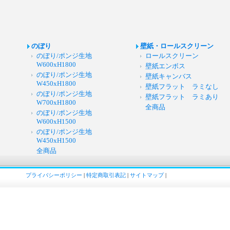
のぼり
壁紙・ロールスクリーン
のぼり/ポンジ生地
ロールスクリーン
W600xH1800
壁紙エンボス
のぼり/ポンジ生地
壁紙キャンバス
W450xH1800
壁紙フラット ラミなし
のぼり/ポンジ生地
壁紙フラット ラミあり
W700xH1800
全商品
のぼり/ポンジ生地
W600xH1500
のぼり/ポンジ生地
W450xH1500
全商品
プライバシーポリシー
|
特定商取引表記
|
サイトマップ
|