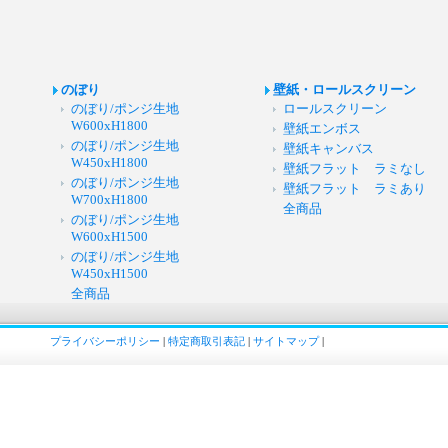
のぼり
壁紙・ロールスクリーン
のぼり/ポンジ生地
ロールスクリーン
W600xH1800
壁紙エンボス
のぼり/ポンジ生地
壁紙キャンバス
W450xH1800
壁紙フラット ラミなし
のぼり/ポンジ生地
壁紙フラット ラミあり
W700xH1800
全商品
のぼり/ポンジ生地
W600xH1500
のぼり/ポンジ生地
W450xH1500
全商品
プライバシーポリシー
|
特定商取引表記
|
サイトマップ
|