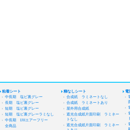
粘着シート
糊なしシート
電
中長期 塩ビ裏グレー
合成紙 ラミネートなし
長期 塩ビ裏グレー
合成紙 ラミネートあり
短期 塩ビ裏グレー
屋外用合成紙
短期 塩ビ裏グレーラミなし
遮光合成紙片面印刷 ラミネー
トなし
中長期 IJHエアーフリー
遮光合成紙片面印刷 ラミネー
全商品