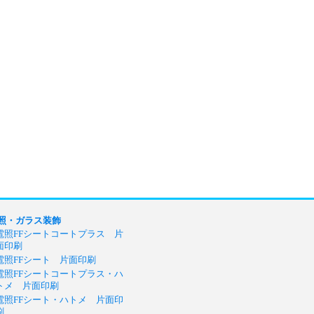
照・ガラス装飾
電照FFシートコートプラス 片
面印刷
電照FFシート 片面印刷
電照FFシートコートプラス・ハ
トメ 片面印刷
電照FFシート・ハトメ 片面印
刷