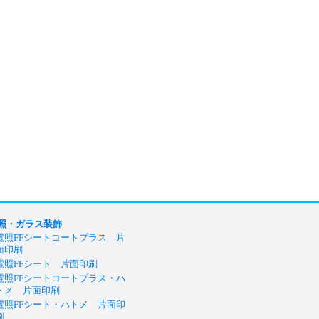
照・ガラス装飾
電照FFシートコートプラス 片
面印刷
電照FFシート 片面印刷
電照FFシートコートプラス・ハ
トメ 片面印刷
電照FFシート・ハトメ 片面印
刷