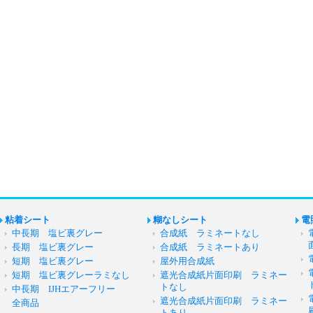
粘着シート
糊なしシート
電
中長期 塩ビ裏グレー
合成紙 ラミネートなし
長期 塩ビ裏グレー
合成紙 ラミネートあり
短期 塩ビ裏グレー
屋外用合成紙
短期 塩ビ裏グレーラミなし
遮光合成紙片面印刷 ラミネー
トなし
中長期 IJHエアーフリー
遮光合成紙片面印刷 ラミネー
全商品