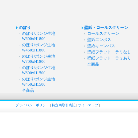
のぼり
壁紙・ロールスクリーン
のぼり/ポンジ生地
ロールスクリーン
W600xH1800
壁紙エンボス
のぼり/ポンジ生地
壁紙キャンバス
W450xH1800
壁紙フラット ラミなし
のぼり/ポンジ生地
壁紙フラット ラミあり
W700xH1800
全商品
のぼり/ポンジ生地
W600xH1500
のぼり/ポンジ生地
W450xH1500
全商品
プライバシーポリシー
|
特定商取引表記
|
サイトマップ
|