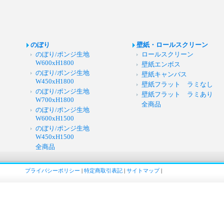
のぼり
壁紙・ロールスクリーン
のぼり/ポンジ生地
ロールスクリーン
W600xH1800
壁紙エンボス
のぼり/ポンジ生地
壁紙キャンバス
W450xH1800
壁紙フラット ラミなし
のぼり/ポンジ生地
壁紙フラット ラミあり
W700xH1800
全商品
のぼり/ポンジ生地
W600xH1500
のぼり/ポンジ生地
W450xH1500
全商品
プライバシーポリシー
|
特定商取引表記
|
サイトマップ
|