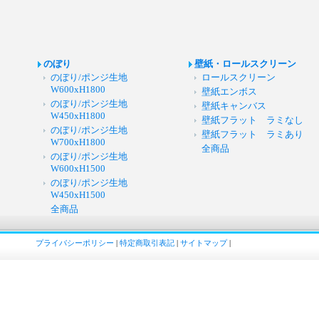
のぼり
壁紙・ロールスクリーン
のぼり/ポンジ生地
ロールスクリーン
W600xH1800
壁紙エンボス
のぼり/ポンジ生地
壁紙キャンバス
W450xH1800
壁紙フラット ラミなし
のぼり/ポンジ生地
壁紙フラット ラミあり
W700xH1800
全商品
のぼり/ポンジ生地
W600xH1500
のぼり/ポンジ生地
W450xH1500
全商品
プライバシーポリシー
|
特定商取引表記
|
サイトマップ
|