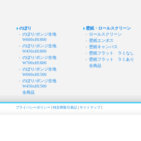
のぼり
壁紙・ロールスクリーン
のぼり/ポンジ生地
ロールスクリーン
W600xH1800
壁紙エンボス
のぼり/ポンジ生地
壁紙キャンバス
W450xH1800
壁紙フラット ラミなし
のぼり/ポンジ生地
壁紙フラット ラミあり
W700xH1800
全商品
のぼり/ポンジ生地
W600xH1500
のぼり/ポンジ生地
W450xH1500
全商品
プライバシーポリシー
|
特定商取引表記
|
サイトマップ
|