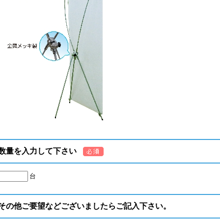
数量を入力して下さい
台
その他ご要望などございましたらご記入下さい。