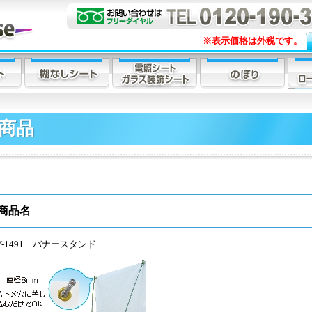
※表示価格は外税です。
商品
商品名
Y-1491 バナースタンド