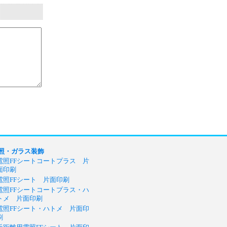
照・ガラス装飾
電照FFシートコートプラス 片
面印刷
電照FFシート 片面印刷
電照FFシートコートプラス・ハ
トメ 片面印刷
電照FFシート・ハトメ 片面印
刷