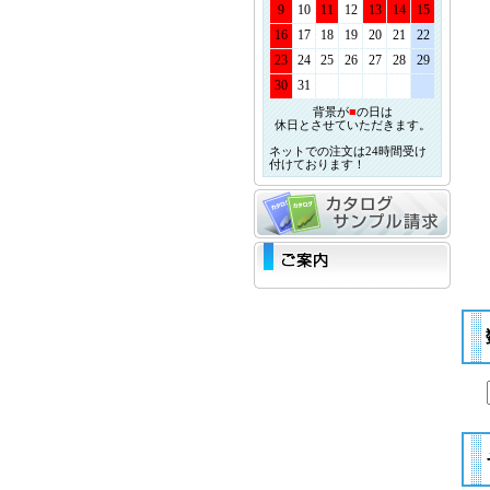
9
10
11
12
13
14
15
16
17
18
19
20
21
22
23
24
25
26
27
28
29
30
31
背景が
■
の日は
休日とさせていただきます。
ネットでの注文は24時間受け
付けております！