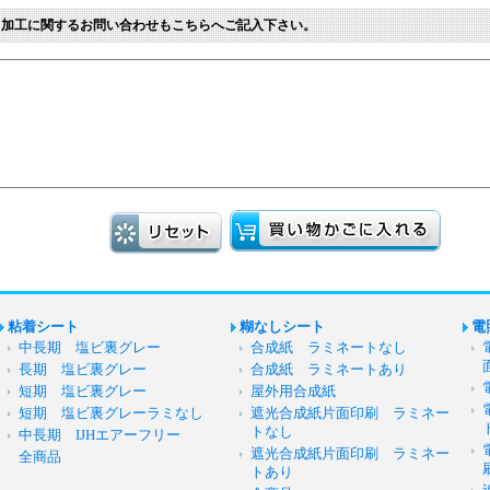
※加工に関するお問い合わせもこちらへご記入下さい。
粘着シート
糊なしシート
電
中長期 塩ビ裏グレー
合成紙 ラミネートなし
長期 塩ビ裏グレー
合成紙 ラミネートあり
短期 塩ビ裏グレー
屋外用合成紙
短期 塩ビ裏グレーラミなし
遮光合成紙片面印刷 ラミネー
トなし
中長期 IJHエアーフリー
遮光合成紙片面印刷 ラミネー
全商品
トあり