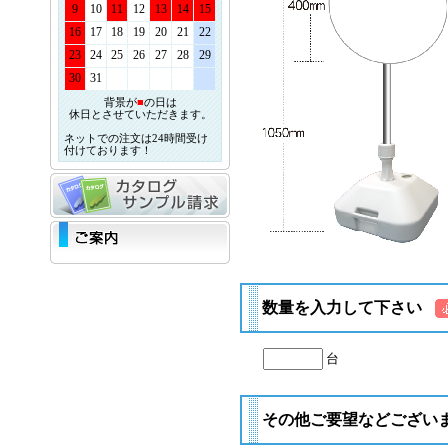
9
10
11
12
13
14
15
16
17
18
19
20
21
22
23
24
25
26
27
28
29
30
31
背景が
■
の日は
休日とさせていただきます。
ネットでの注文は24時間受け
付けております！
数量を入力して下さい
台
その他ご要望などござい