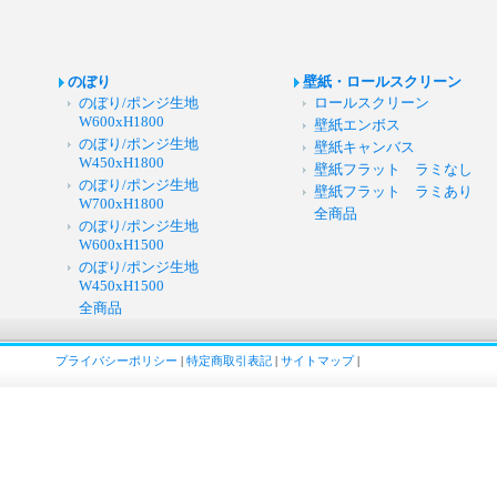
のぼり
壁紙・ロールスクリーン
のぼり/ポンジ生地
ロールスクリーン
W600xH1800
壁紙エンボス
のぼり/ポンジ生地
壁紙キャンバス
W450xH1800
壁紙フラット ラミなし
のぼり/ポンジ生地
壁紙フラット ラミあり
W700xH1800
全商品
のぼり/ポンジ生地
W600xH1500
のぼり/ポンジ生地
W450xH1500
全商品
プライバシーポリシー
|
特定商取引表記
|
サイトマップ
|