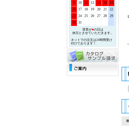
9
10
11
12
13
14
15
16
17
18
19
20
21
22
23
24
25
26
27
28
29
30
31
背景が
■
の日は
休日とさせていただきます。
ネットでの注文は24時間受け
付けております！