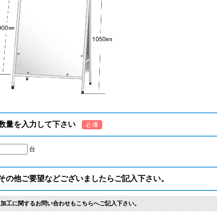
数量を入力して下さい
台
その他ご要望などございましたらご記入下さい。
※加工に関するお問い合わせもこちらへご記入下さい。