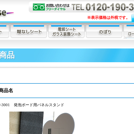
※表示価格は外税です。
商品
商品名
P-3001 発泡ボード用パネルスタンド