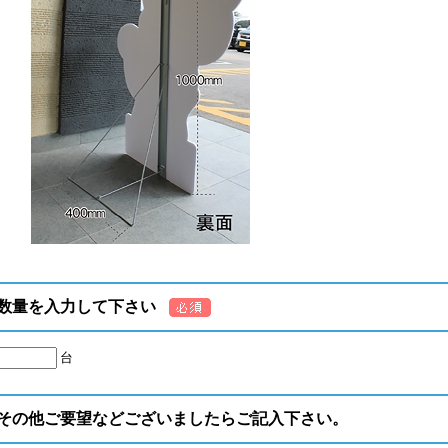
数量を入力して下さい
台
その他ご要望などございましたらご記入下さい。