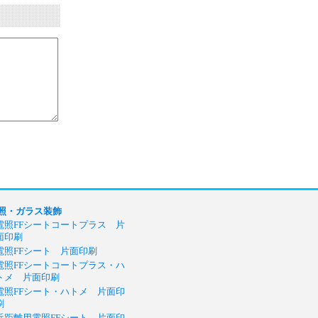
照・ガラス装飾
電照FFシートコートプラス 片
面印刷
電照FFシート 片面印刷
電照FFシートコートプラス・ハ
トメ 片面印刷
電照FFシート・ハトメ 片面印
刷