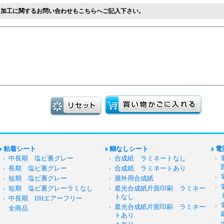
※加工に関するお問い合わせもこちらへご記入下さい。
粘着シート
糊なしシート
電
中長期 塩ビ裏グレー
合成紙 ラミネートなし
長期 塩ビ裏グレー
合成紙 ラミネートあり
短期 塩ビ裏グレー
屋外用合成紙
短期 塩ビ裏グレーラミなし
遮光合成紙片面印刷 ラミネー
トなし
中長期 IJHエアーフリー
遮光合成紙片面印刷 ラミネー
全商品
トあり