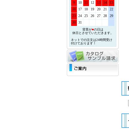
9
10
11
12
13
14
15
16
17
18
19
20
21
22
23
24
25
26
27
28
29
30
31
背景が
■
の日は
休日とさせていただきます。
ネットでの注文は24時間受け
付けております！