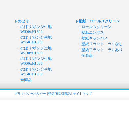
のぼり
壁紙・ロールスクリーン
のぼり/ポンジ生地
ロールスクリーン
W600xH1800
壁紙エンボス
のぼり/ポンジ生地
壁紙キャンバス
W450xH1800
壁紙フラット ラミなし
のぼり/ポンジ生地
壁紙フラット ラミあり
W700xH1800
全商品
のぼり/ポンジ生地
W600xH1500
のぼり/ポンジ生地
W450xH1500
全商品
プライバシーポリシー
|
特定商取引表記
|
サイトマップ
|