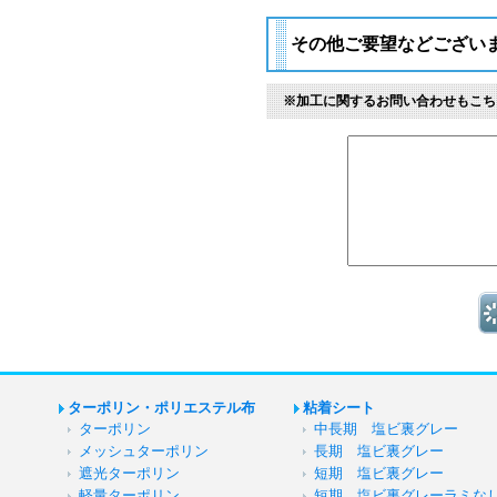
その他ご要望などござい
※加工に関するお問い合わせもこち
ターポリン・ポリエステル布
粘着シート
ターポリン
中長期 塩ビ裏グレー
メッシュターポリン
長期 塩ビ裏グレー
遮光ターポリン
短期 塩ビ裏グレー
軽量ターポリン
短期 塩ビ裏グレーラミな