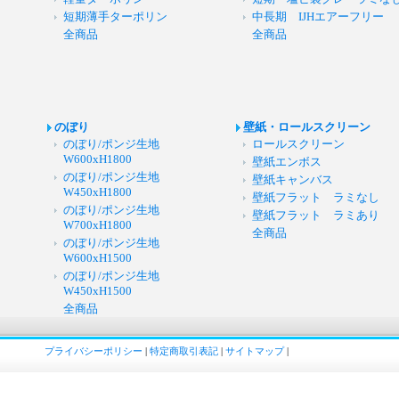
短期薄手ターポリン
中長期 IJHエアーフリー
全商品
全商品
のぼり
壁紙・ロールスクリーン
のぼり/ポンジ生地
ロールスクリーン
W600xH1800
壁紙エンボス
のぼり/ポンジ生地
壁紙キャンバス
W450xH1800
壁紙フラット ラミなし
のぼり/ポンジ生地
壁紙フラット ラミあり
W700xH1800
全商品
のぼり/ポンジ生地
W600xH1500
のぼり/ポンジ生地
W450xH1500
全商品
プライバシーポリシー
|
特定商取引表記
|
サイトマップ
|