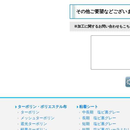
その他ご要望などござい
※加工に関するお問い合わせもこち
ターポリン・ポリエステル布
粘着シート
ターポリン
中長期 塩ビ裏グレー
メッシュターポリン
長期 塩ビ裏グレー
遮光ターポリン
短期 塩ビ裏グレー
軽量ターポリン
短期 塩ビ裏グレーラミな