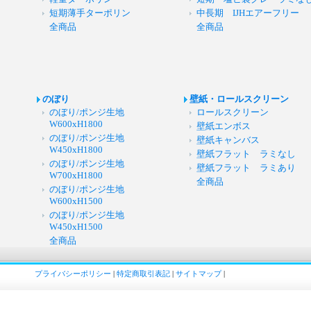
短期薄手ターポリン
中長期 IJHエアーフリー
全商品
全商品
のぼり
壁紙・ロールスクリーン
のぼり/ポンジ生地
ロールスクリーン
W600xH1800
壁紙エンボス
のぼり/ポンジ生地
壁紙キャンバス
W450xH1800
壁紙フラット ラミなし
のぼり/ポンジ生地
壁紙フラット ラミあり
W700xH1800
全商品
のぼり/ポンジ生地
W600xH1500
のぼり/ポンジ生地
W450xH1500
全商品
プライバシーポリシー
|
特定商取引表記
|
サイトマップ
|