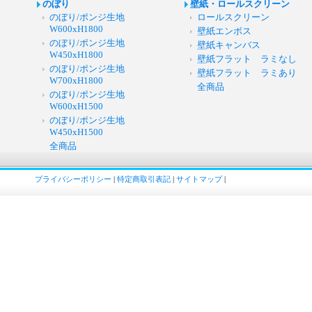
のぼり
壁紙・ロールスクリーン
のぼり/ポンジ生地
ロールスクリーン
W600xH1800
壁紙エンボス
のぼり/ポンジ生地
壁紙キャンバス
W450xH1800
壁紙フラット ラミなし
のぼり/ポンジ生地
壁紙フラット ラミあり
W700xH1800
全商品
のぼり/ポンジ生地
W600xH1500
のぼり/ポンジ生地
W450xH1500
全商品
プライバシーポリシー
|
特定商取引表記
|
サイトマップ
|