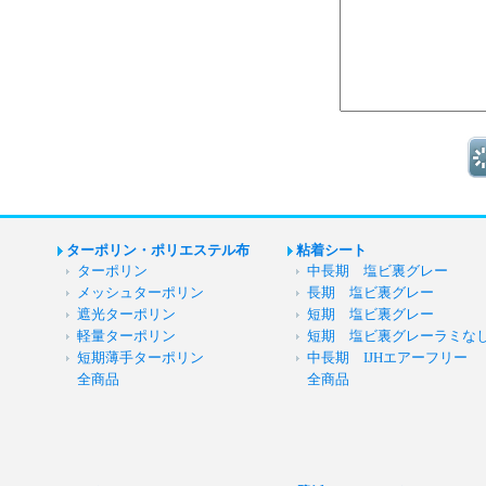
ターポリン・ポリエステル布
粘着シート
ターポリン
中長期 塩ビ裏グレー
メッシュターポリン
長期 塩ビ裏グレー
遮光ターポリン
短期 塩ビ裏グレー
軽量ターポリン
短期 塩ビ裏グレーラミな
短期薄手ターポリン
中長期 IJHエアーフリー
全商品
全商品