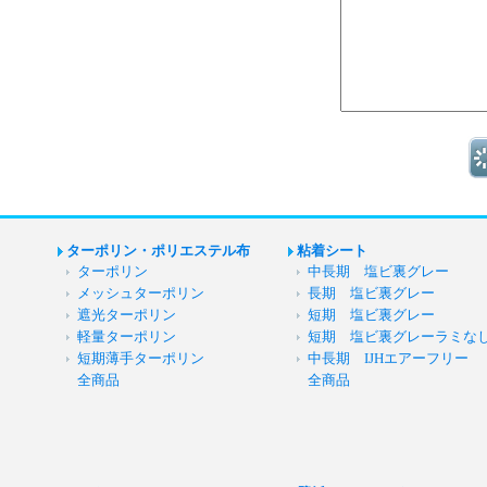
ターポリン・ポリエステル布
粘着シート
ターポリン
中長期 塩ビ裏グレー
メッシュターポリン
長期 塩ビ裏グレー
遮光ターポリン
短期 塩ビ裏グレー
軽量ターポリン
短期 塩ビ裏グレーラミな
短期薄手ターポリン
中長期 IJHエアーフリー
全商品
全商品