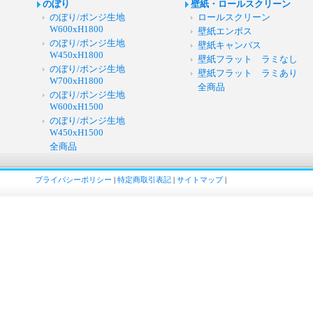
のぼり
壁紙・ロールスクリーン
のぼり/ポンジ生地
ロールスクリーン
W600xH1800
壁紙エンボス
のぼり/ポンジ生地
壁紙キャンバス
W450xH1800
壁紙フラット ラミなし
のぼり/ポンジ生地
壁紙フラット ラミあり
W700xH1800
全商品
のぼり/ポンジ生地
W600xH1500
のぼり/ポンジ生地
W450xH1500
全商品
プライバシーポリシー
|
特定商取引表記
|
サイトマップ
|