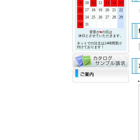
9
10
11
12
13
14
15
16
17
18
19
20
21
22
23
24
25
26
27
28
29
30
31
背景が
■
の日は
休日とさせていただきます。
ネットでの注文は24時間受け
付けております！