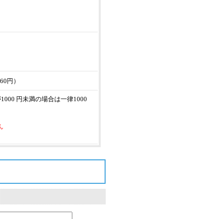
60円）
000 円未満の場合は一律1000
ん