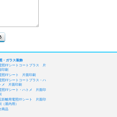
照・ガラス装飾
電照FFシートコートプラス 片
面印刷
電照FFシート 片面印刷
電照FFシートコートプラス・ハ
トメ 片面印刷
電照FFシート・ハトメ 片面印
刷
近距離用電照FFシート 片面印
刷（屋内用）
全商品