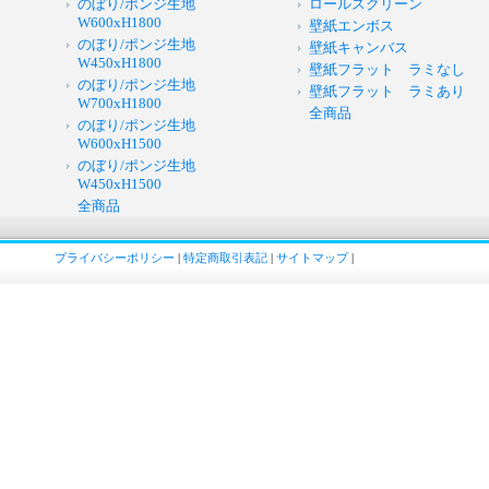
のぼり/ポンジ生地
ロールスクリーン
W600xH1800
壁紙エンボス
のぼり/ポンジ生地
壁紙キャンバス
W450xH1800
壁紙フラット ラミなし
のぼり/ポンジ生地
壁紙フラット ラミあり
W700xH1800
全商品
のぼり/ポンジ生地
W600xH1500
のぼり/ポンジ生地
W450xH1500
全商品
プライバシーポリシー
|
特定商取引表記
|
サイトマップ
|