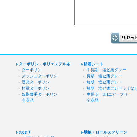
ターポリン・ポリエステル布
粘着シート
ターポリン
中長期 塩ビ裏グレー
メッシュターポリン
長期 塩ビ裏グレー
遮光ターポリン
短期 塩ビ裏グレー
軽量ターポリン
短期 塩ビ裏グレーラミな
短期薄手ターポリン
中長期 IJHエアーフリー
全商品
全商品
のぼり
壁紙・ロールスクリーン