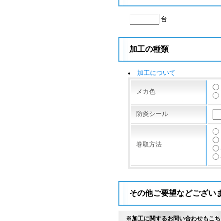
台
加工の種類
加工について
メカ色
防炎シール
巻取方法
その他ご要望などござい
※加工に関するお問い合わせもこち