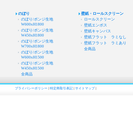
のぼり
壁紙・ロールスクリーン
のぼり/ポンジ生地
ロールスクリーン
W600xH1800
壁紙エンボス
のぼり/ポンジ生地
壁紙キャンバス
W450xH1800
壁紙フラット ラミなし
のぼり/ポンジ生地
壁紙フラット ラミあり
W700xH1800
全商品
のぼり/ポンジ生地
W600xH1500
のぼり/ポンジ生地
W450xH1500
全商品
プライバシーポリシー
|
特定商取引表記
|
サイトマップ
|