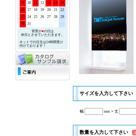
9
10
11
12
13
14
15
16
17
18
19
20
21
22
23
24
25
26
27
28
29
30
31
背景が
■
の日は
休日とさせていただきます。
ネットでの注文は24時間受け
付けております！
サイズを入力して下さい
幅
mm
×
丈
数量を入力して下さい