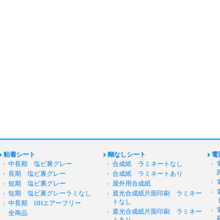
粘着シート
糊なしシート
電
中長期 塩ビ裏グレー
合成紙 ラミネートなし
長期 塩ビ裏グレー
合成紙 ラミネートあり
短期 塩ビ裏グレー
屋外用合成紙
短期 塩ビ裏グレーラミなし
遮光合成紙片面印刷 ラミネー
トなし
中長期 IJHエアーフリー
遮光合成紙片面印刷 ラミネー
全商品