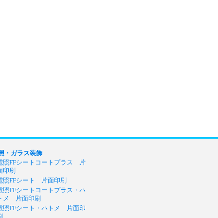
照・ガラス装飾
電照FFシートコートプラス 片
面印刷
電照FFシート 片面印刷
電照FFシートコートプラス・ハ
トメ 片面印刷
電照FFシート・ハトメ 片面印
刷