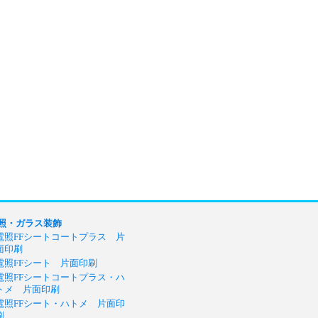
照・ガラス装飾
電照FFシートコートプラス 片
面印刷
電照FFシート 片面印刷
電照FFシートコートプラス・ハ
トメ 片面印刷
電照FFシート・ハトメ 片面印
刷