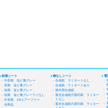
粘着シート
糊なしシート
電
中長期 塩ビ裏グレー
合成紙 ラミネートなし
長期 塩ビ裏グレー
合成紙 ラミネートあり
短期 塩ビ裏グレー
屋外用合成紙
短期 塩ビ裏グレーラミなし
遮光合成紙片面印刷 ラミネー
トなし
中長期 IJHエアーフリー
遮光合成紙片面印刷 ラミネー
全商品