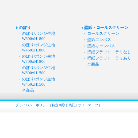
のぼり
壁紙・ロールスクリーン
のぼり/ポンジ生地
ロールスクリーン
W600xH1800
壁紙エンボス
のぼり/ポンジ生地
壁紙キャンバス
W450xH1800
壁紙フラット ラミなし
のぼり/ポンジ生地
壁紙フラット ラミあり
W700xH1800
全商品
のぼり/ポンジ生地
W600xH1500
のぼり/ポンジ生地
W450xH1500
全商品
プライバシーポリシー
|
特定商取引表記
|
サイトマップ
|