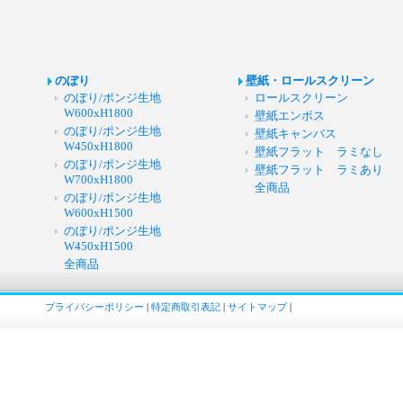
のぼり
壁紙・ロールスクリーン
のぼり/ポンジ生地
ロールスクリーン
W600xH1800
壁紙エンボス
のぼり/ポンジ生地
壁紙キャンバス
W450xH1800
壁紙フラット ラミなし
のぼり/ポンジ生地
壁紙フラット ラミあり
W700xH1800
全商品
のぼり/ポンジ生地
W600xH1500
のぼり/ポンジ生地
W450xH1500
全商品
プライバシーポリシー
|
特定商取引表記
|
サイトマップ
|