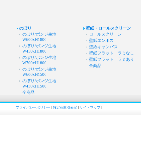
のぼり
壁紙・ロールスクリーン
のぼり/ポンジ生地
ロールスクリーン
W600xH1800
壁紙エンボス
のぼり/ポンジ生地
壁紙キャンバス
W450xH1800
壁紙フラット ラミなし
のぼり/ポンジ生地
壁紙フラット ラミあり
W700xH1800
全商品
のぼり/ポンジ生地
W600xH1500
のぼり/ポンジ生地
W450xH1500
全商品
プライバシーポリシー
|
特定商取引表記
|
サイトマップ
|