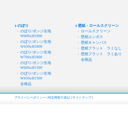
のぼり
壁紙・ロールスクリーン
のぼり/ポンジ生地
ロールスクリーン
W600xH1800
壁紙エンボス
のぼり/ポンジ生地
壁紙キャンバス
W450xH1800
壁紙フラット ラミなし
のぼり/ポンジ生地
壁紙フラット ラミあり
W700xH1800
全商品
のぼり/ポンジ生地
W600xH1500
のぼり/ポンジ生地
W450xH1500
全商品
プライバシーポリシー
|
特定商取引表記
|
サイトマップ
|